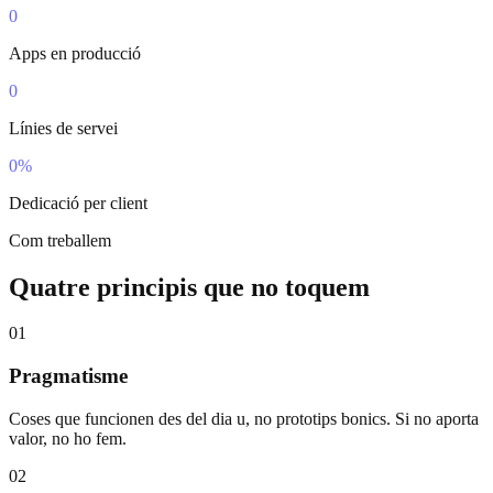
0
Apps en producció
0
Línies de servei
0
%
Dedicació per client
Com treballem
Quatre principis que no toquem
01
Pragmatisme
Coses que funcionen des del dia u, no prototips bonics. Si no aporta
valor, no ho fem.
02