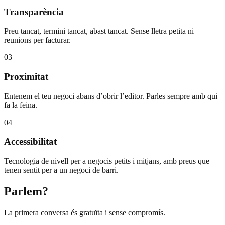
Transparència
Preu tancat, termini tancat, abast tancat. Sense lletra petita ni
reunions per facturar.
03
Proximitat
Entenem el teu negoci abans d’obrir l’editor. Parles sempre amb qui
fa la feina.
04
Accessibilitat
Tecnologia de nivell per a negocis petits i mitjans, amb preus que
tenen sentit per a un negoci de barri.
Parlem?
La primera conversa és gratuïta i sense compromís.